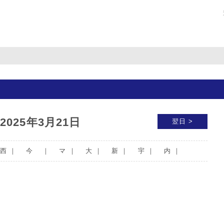
2025年3月21日
翌日 >
西
｜
今
｜
マ
｜
大
｜
新
｜
宇
｜
内
｜