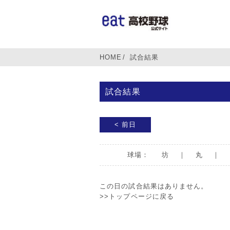
HOME
試合結果
試合結果
< 前日
球場：
坊
｜
丸
｜
この日の試合結果はありません。
>>トップページに戻る