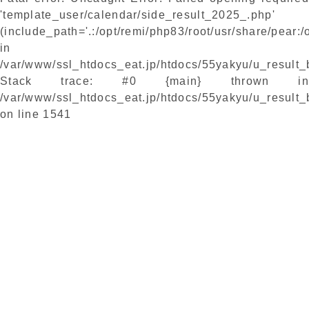
'template_user/calendar/side_result_2025_.php'
(include_path='.:/opt/remi/php83/root/usr/share/pear:/
in
/var/www/ssl_htdocs_eat.jp/htdocs/55yakyu/u_result
Stack trace: #0 {main} thrown in
/var/www/ssl_htdocs_eat.jp/htdocs/55yakyu/u_result
on line
1541