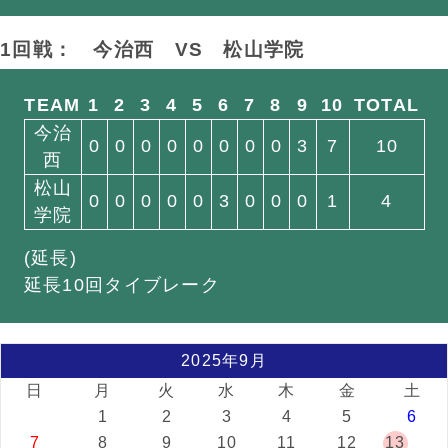
1回戦： 今治西
VS
松山学院
TEAM
1
2
3
4
5
6
7
8
9
10
TOTAL
今治
0
0
0
0
0
0
0
0
3
7
10
西
松山
0
0
0
0
0
3
0
0
0
1
4
学院
(延長)
延長10回タイブレーク
2025年9月
日
月
火
水
木
金
土
1
2
3
4
5
6
7
8
9
10
11
12
13