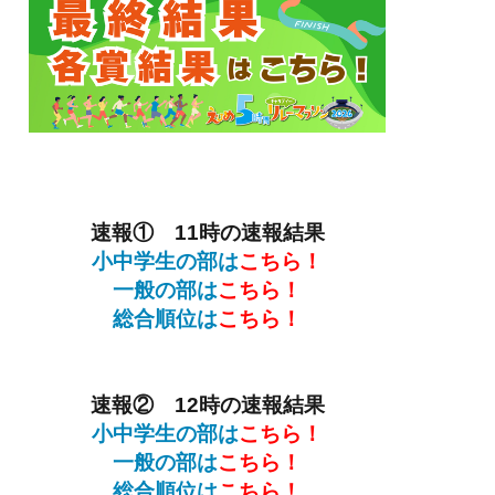
速報① 11時の速報結果
小中学生の部は
こちら！
一般の部は
こちら！
総合順位
は
こちら！
速報② 12時の速報結果
小中学生の部は
こちら！
一般の部は
こちら！
総合順位
は
こちら！