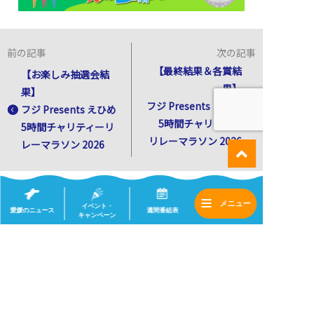
前の記事
次の記事
【最終結果＆各賞結
【お楽しみ抽選会結
果】
果】
フジ Presents えひめ
フジ Presents えひめ
5時間チャリティー
5時間チャリティーリ
リレーマラソン 2026
レーマラソン 2026
一覧へ
イベント・
愛媛のニュース
週間番組表
キャンペーン