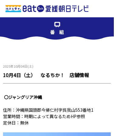
番 組
2025年10月04日(土)
10月4日（土） なるちか！ 店舗情報
〇ジャングリア沖縄
住所：沖縄県国頭郡今帰仁村字呉我山553番地1
営業時間：時期によって異なるためHP参照
定休日：無休