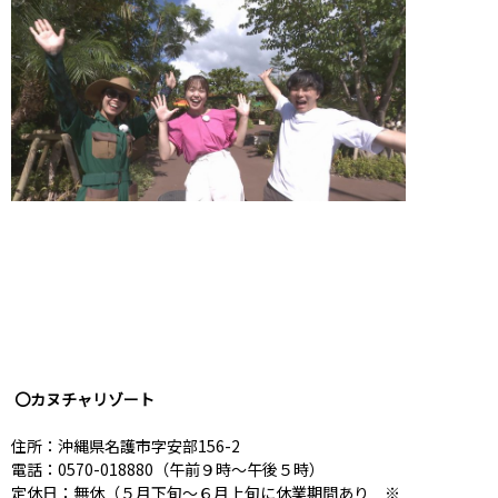
〇カヌチャリゾート
住所：沖縄県名護市字安部156-2
電話：
0570-018880
（午前９時～午後５時）
定休日：無休（５月下旬～６月上旬に休業期間あり ※