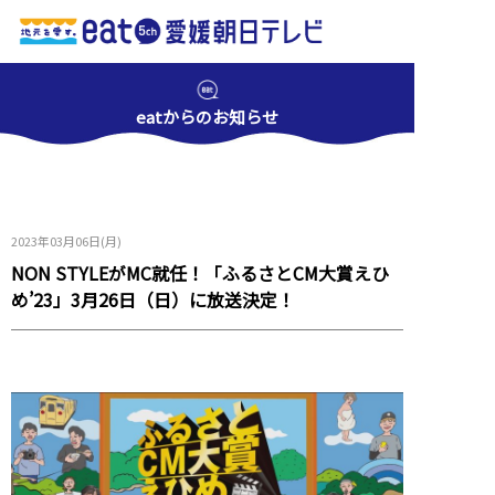
eatからのお知らせ
2023年03月06日(月)
NON STYLEがMC就任！「ふるさとCM大賞えひ
め’23」3月26日（日）に放送決定！