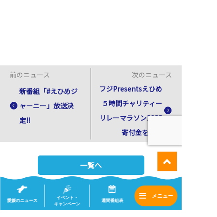
前のニュース
次のニュース
フジPresentsえひめ
新番組「#えひめジ
５時間チャリティー
ャーニー」放送決
リレーマラソン2023
定!!
寄付金を贈呈
一覧へ
イベント・
愛媛のニュース
週間番組表
キャンペーン