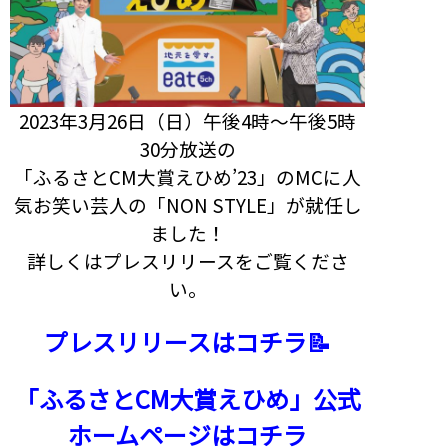
2023年3月26日（日）午後4時～午後5時
30分放送の
「ふるさとCM大賞えひめ’23」のMCに人
気お笑い芸人の「NON STYLE」が就任し
ました！
詳しくはプレスリリースをご覧くださ
い。
プレスリリースはコチラ📝
「ふるさとCM大賞えひめ」公式
ホームページはコチラ