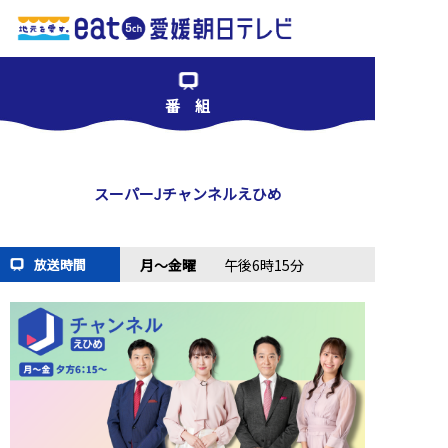
番 組
スーパーJチャンネルえひめ
月～金曜
午後6時15分
放送時間