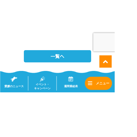
一覧へ
イベント・
愛媛のニュース
週間番組表
キャンペーン
会社情報
採用情報
サイトマップ
(c) 2020 eat .