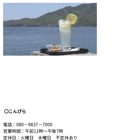
〇こんぴら
電話：080－9837－7000
営業時間：午前11時～午後7時
定休日：火曜日 水曜日 不定休あり