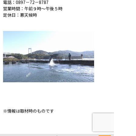
電話：0897－72－8787
営業時間：午前９時～午後５時
定休日：悪天候時
※情報は取材時のものです