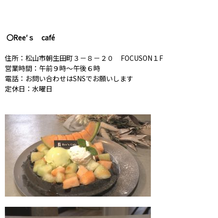
〇Ree′ｓ café
住所：松山市朝生田町３－８－２０ FOCUSON１F
営業時間：午前９時～午後６時
電話：お問い合わせはSNSでお願いします
定休日：水曜日