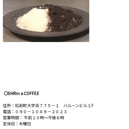
〇SHRｍａCOFFEE
住所：松前町大字浜７７５－１ バルーンビル１F
電話：０９０－１０８９－２０２３
営業時間： 午前１０時～午後６時
定休日：木曜日