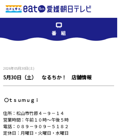
番 組
2026年05月30日(土)
5月30日（土） なるちか！ 店舗情報
〇ｔｓｕｍｕｇｉ
住所：松山市竹原４－９－１４
営業時間：午前１０時～午後５時
電話：０８９－９０９－５１８２
定休日：月曜日・火曜日・水曜日