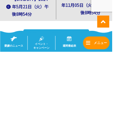
年11月05日（火）午
年5月21日（火）午
後8時54分
後8時54分
一覧へ
イベント・
愛媛のニュース
週間番組表
キャンペーン
会社情報
採用情報
サイトマップ
(c) 2020 eat .