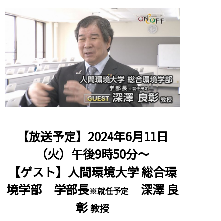
【放送予定】2024年6月11日
（火）午後9時50分～
【ゲスト】人間環境大学 総合環
境学部 学部長
深澤 良
※就任予定
彰
教授