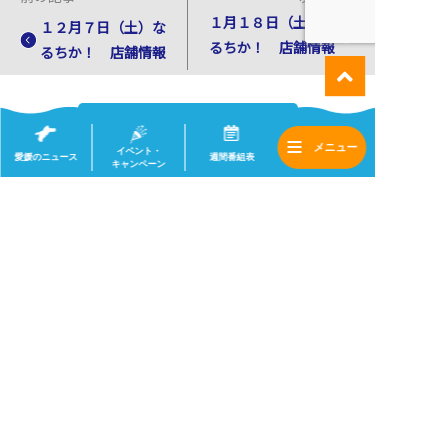
１月１８日（土）な
１２月７日（土）な
るちか！ 店舗情報
るちか！ 店舗情報
一覧へ
イベント・
愛媛のニュース
週間番組表
キャンペーン
会社情報
採用情報
サイトマップ
(c) 2020 eat .