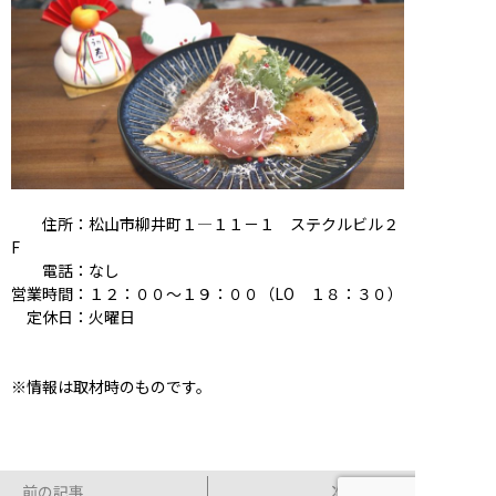
住所：松山市柳井町１―１１－１ ステクルビル２
F
電話：なし
営業時間：１２：００〜１９：００（LO １８：３０）
定休日：火曜日
※情報は取材時のものです。
前の記事
次の記事