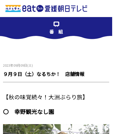
番 組
2023年09月09日(土)
９月９日（土）なるちか！ 店舗情報
【秋の味覚続々！大洲ぶらり旅】
〇 幸野観光なし園