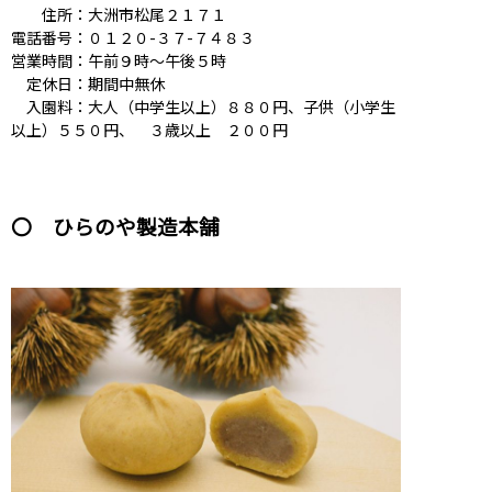
住所：大洲市松尾２１７１
電話番号：０１２０-３７-７４８３
営業時間：午前９時～午後５時
定休日：期間中無休
入園料：大人（中学生以上）８８０円、子供（小学生
以上）５５０円、 ３歳以上 ２００円
〇 ひらのや製造本舗