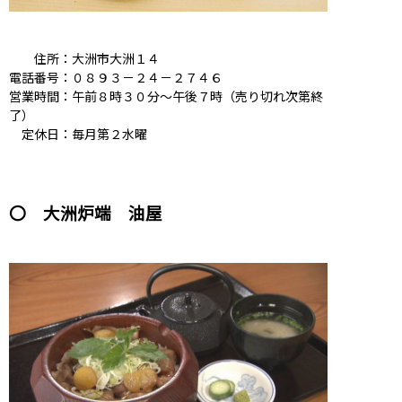
住所：大洲市大洲１４
電話番号：０８９３－２４－２７４６
営業時間：午前８時３０分～午後７時（売り切れ次第終
了）
定休日：毎月第２水曜
〇 大洲炉端 油屋