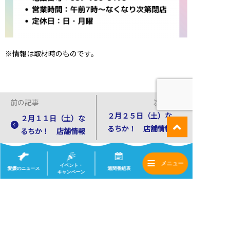
※情報は取材時のものです。
前の記事
次の記事
２月２５日（土）な
２月１１日（土）な
るちか！ 店舗情報
るちか！ 店舗情報
一覧へ
イベント・
愛媛のニュース
週間番組表
キャンペーン