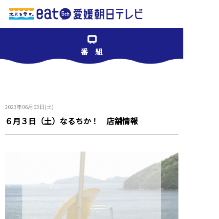
番 組
2023年06月03日(土)
６月３日（土）なるちか！ 店舗情報