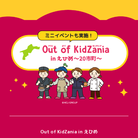
Out of KidZania in えひめ