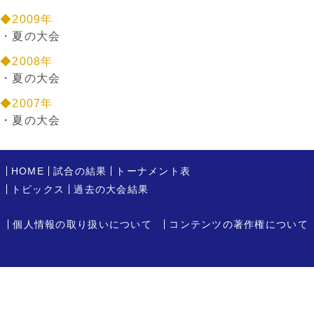
◆2009年
・
夏の大会
◆2008年
・
夏の大会
◆2007年
・
夏の大会
HOME
試合の結果
トーナメント表
トピックス
過去の大会結果
個人情報の取り扱いについて
コンテンツの著作権について
Copyright eat. All Rights Reserved.