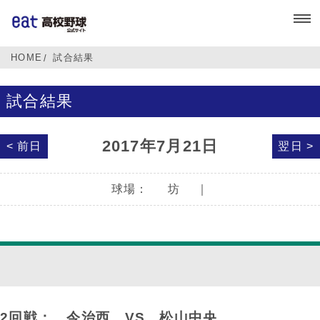
HOME
試合結果
試合結果
2017年7月21日
< 前日
翌日 >
球場：
坊
｜
2回戦： 今治西
VS
松山中央