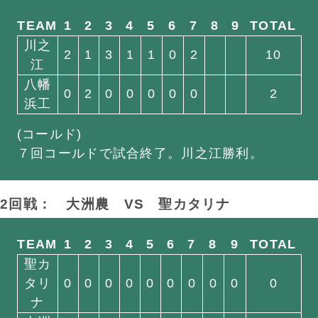
TEAM
1
2
3
4
5
6
7
8
9
TOTAL
川之
2
1
3
1
1
0
2
10
江
八幡
0
2
0
0
0
0
0
2
浜工
(コールド)
７回コールドで試合終了。川之江勝利。
2回戦： 大洲農
VS
聖カタリナ
TEAM
1
2
3
4
5
6
7
8
9
TOTAL
聖カ
タリ
0
0
0
0
0
0
0
0
0
0
ナ