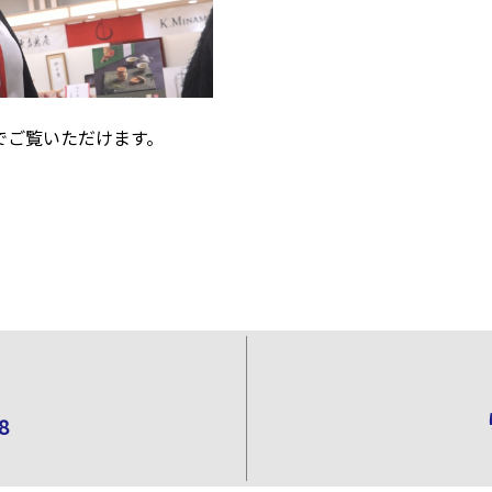
でご覧いただけます。
」
8