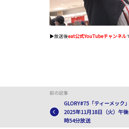
▶放送後
eat公式YouTubeチャンネル
前の記事
GLORY#75「ティーメック
2025年11月18日（火）午後
時54分放送