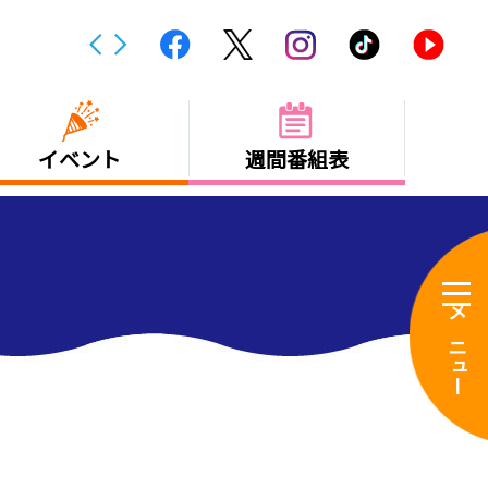
NEWS
災害弱者の避難は？トイレカーも【愛
イベント
週間番組表
メニュー