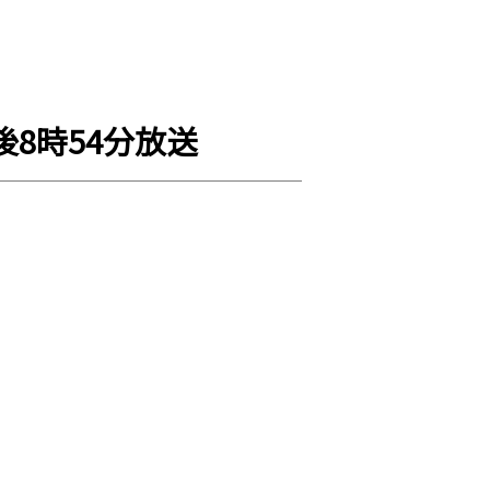
後8時54分放送