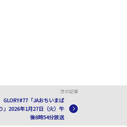
次の記事
GLORY#77「JAおちいまば
り」2026年1月27日（火）午
後8時54分放送