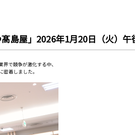
てつ髙島屋」2026年1月20日（火）午
業界で競争が激化する中、
に密着しました。