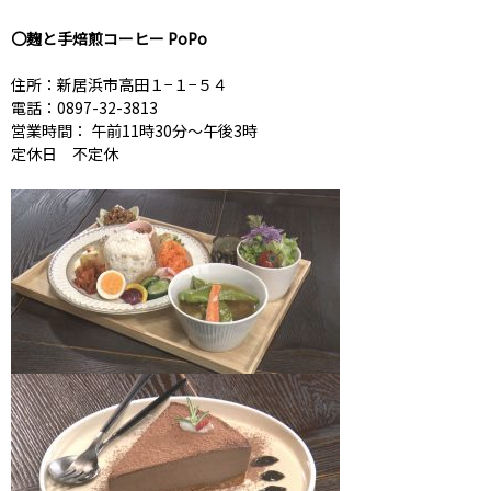
〇麹と手焙煎コーヒー PoPo
住所：新居浜市高田１−１−５４
電話：0897-32-3813
営業時間： 午前11時30分～午後3時
定休日 不定休