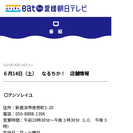
番 組
2025年06月14日(土)
６月14日（土） なるちか！ 店舗情報
〇アンソレイユ
住所：新居浜市徳常町1-20
電話：050-8888-1306
営業時間：午前10時30分～午後３時30分（L.O. 午後３
時）
定休日：月・火曜日