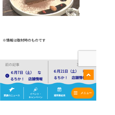
※情報は取材時のものです
前の記事
次の記事
６月21日（土） な
６月7日（土） な
るちか！ 店舗情報
るちか！ 店舗情報
イベント・
愛媛のニュース
週間番組表
一覧へ
キャンペーン