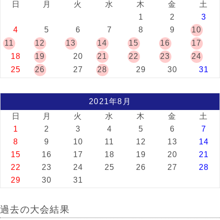
日
月
火
水
木
金
土
1
2
3
4
5
6
7
8
9
10
11
12
13
14
15
16
17
18
19
20
21
22
23
24
25
26
27
28
29
30
31
2021年8月
日
月
火
水
木
金
土
1
2
3
4
5
6
7
8
9
10
11
12
13
14
15
16
17
18
19
20
21
22
23
24
25
26
27
28
29
30
31
過去の大会結果