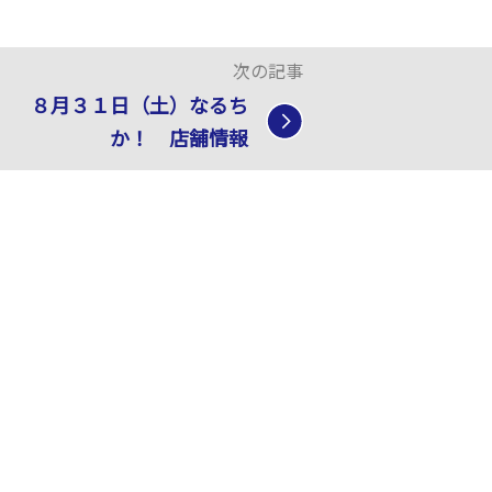
次の記事
８月３１日（土）なるち
か！ 店舗情報