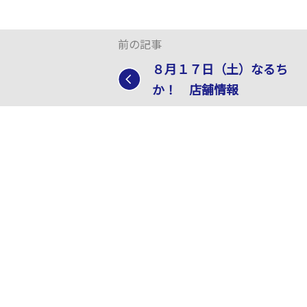
前の記事
８月１７日（土）なるち
か！ 店舗情報