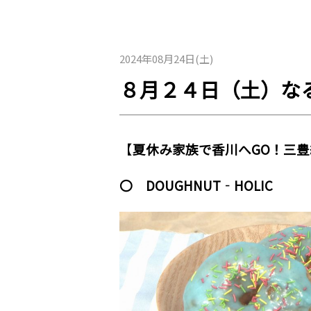
2024年08月24日(土)
８月２４日（土）な
【
夏休み家族で香川へGO！三豊
〇 DOUGHNUT‐HOLIC