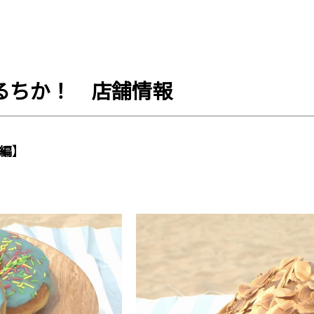
るちか！ 店舗情報
編
】