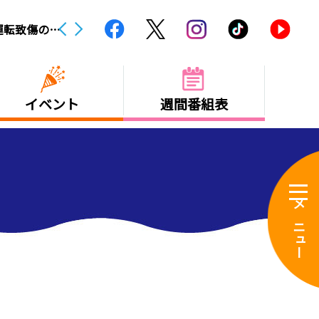
運転致傷の疑
NEWS
記録的な猛暑と少雨 石手川ダムの貯
イベント
週間番組表
メニュー