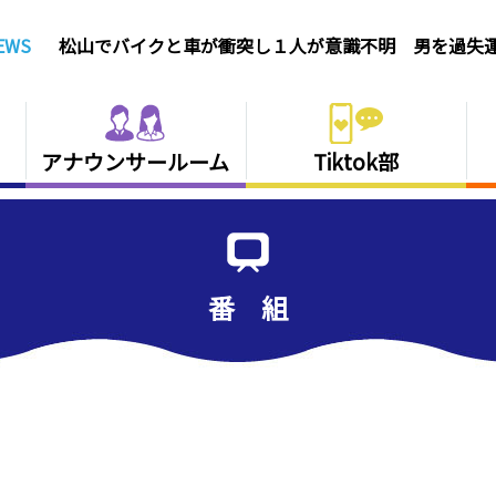
EWS
松山でバイクと車が衝突し１人が意識不明 男を過失
いで現行犯逮捕【愛媛】
アナウンサールーム
Tiktok部
番 組