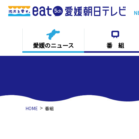
務所 傷害などの疑いで受刑者を書類送検【愛媛】
N
愛媛のニュース
番 組
HOME
番組