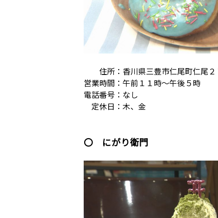
住所：香川県三豊市仁尾町仁尾２
営業時間：午前１１時～午後５時
電話番号：なし
定休日：木、金
〇 にがり衛門