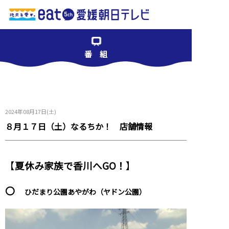
番 組
2024年08月17日(土)
８月１７日（土）なるちか！ 店舗情報
【
夏休み家族で香川へGO！
】
〇
ひだまり公園あやがわ（ヤドン公園）